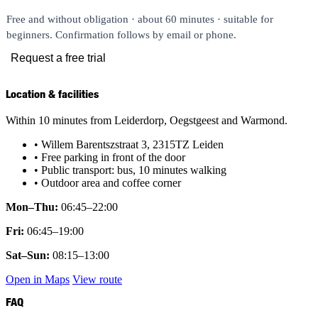
Location & facilities
Within 10 minutes from Leiderdorp, Oegstgeest and Warmond.
• Willem Barentszstraat 3, 2315TZ Leiden
• Free parking in front of the door
• Public transport: bus, 10 minutes walking
• Outdoor area and coffee corner
Mon–Thu:
06:45–22:00
Fri:
06:45–19:00
Sat–Sun:
08:15–13:00
Open in Maps
View route
FAQ