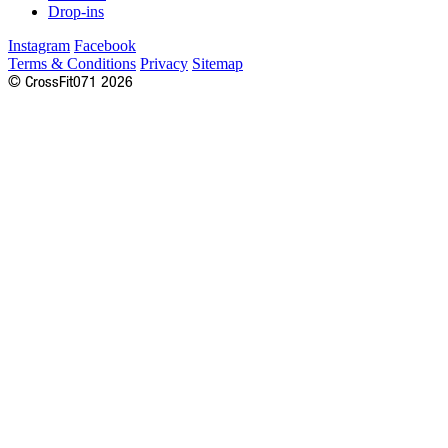
Drop-ins
Instagram
Facebook
Terms & Conditions
Privacy
Sitemap
©
CrossFit
071
2026