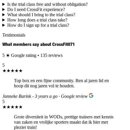
Is the trial class free and without obligation?
Do I need CrossFit experience?
What should I bring to the trial class?
How long does a trial class take?
How do I sign up for a trial class?
Testimonials
What members say about
CrossFit
071
5
★
Google rating • 135 reviews
5
★★★★★
Top box en een fijne community. Ben al jaren lid en
hoop dit nog jaren vol te houden.
Janneke Barink - 3 years a go · Google review
5
★★★★★
Grote diversiteit in WODs, prettige trainers met kennis
van zaken en vrolijke sporters maakt dat ik hier met
plezier train!