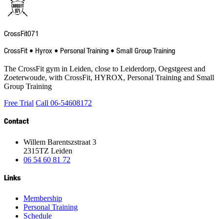
CrossFit
071
CrossFit • Hyrox • Personal Training • Small Group Training
The CrossFit gym in Leiden, close to Leiderdorp, Oegstgeest and
Zoeterwoude, with CrossFit, HYROX, Personal Training and Small
Group Training
Free Trial
Call 06-54608172
Contact
Willem Barentszstraat 3
2315TZ Leiden
06 54 60 81 72
Links
Membership
Personal Training
Schedule